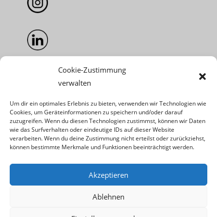
Cookie-Zustimmung
verwalten
Um dir ein optimales Erlebnis zu bieten, verwenden wir Technologien wie
Info
Cookies, um Geräteinformationen zu speichern und/oder darauf
zuzugreifen. Wenn du diesen Technologien zustimmst, können wir Daten
wie das Surfverhalten oder eindeutige IDs auf dieser Website
AGB
verarbeiten. Wenn du deine Zustimmung nicht erteilst oder zurückziehst,
können bestimmte Merkmale und Funktionen beeinträchtigt werden.
Impressum
Akzeptieren
Datenschutz
Ablehnen
Widerrufsrecht