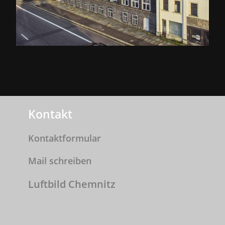
Kontakt
Kontaktformular
Mail schreiben
Luftbild Chemnitz