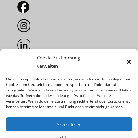
Cookie-Zustimmung
verwalten
Um dir ein optimales Erlebnis zu bieten, verwenden wir Technologien wie
Info
Cookies, um Geräteinformationen zu speichern und/oder darauf
zuzugreifen. Wenn du diesen Technologien zustimmst, können wir Daten
wie das Surfverhalten oder eindeutige IDs auf dieser Website
AGB
verarbeiten. Wenn du deine Zustimmung nicht erteilst oder zurückziehst,
können bestimmte Merkmale und Funktionen beeinträchtigt werden.
Impressum
Akzeptieren
Datenschutz