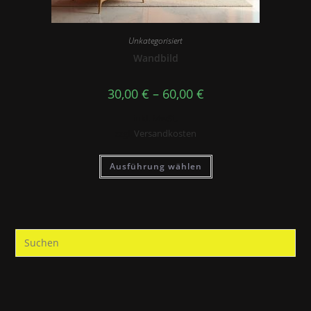
Unkategorisiert
Wandbild
30,00
€
–
60,00
€
inkl. MwSt.
zzgl.
Versandkosten
Ausführung wählen