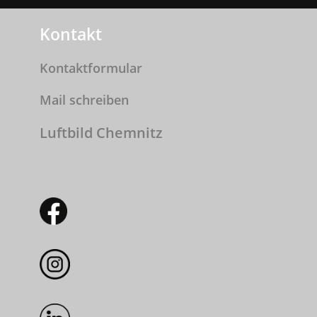
Kontakt
Kontaktformular
Mail schreiben
Luftbild Chemnitz