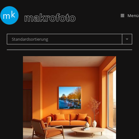
Menü
Standardsortierung